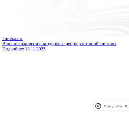
Гинеколог
Влияние ожирения на здоровье репродуктивной системы
Подробнее
13.11.2025
Privacy notice