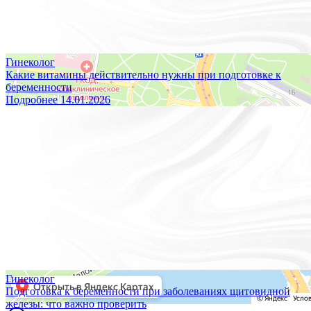
Гинеколог
Какие витамины действительно нужны при подготовке к
беременности
Подробнее
14.01.2026
Гинеколог
Подготовка к беременности при заболеваниях щитовидной
железы: что важно проверить