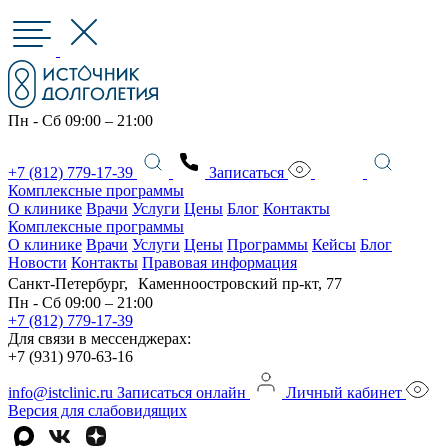
Пн - Сб 09:00 – 21:00
+7 (812) 779-17-39
Записаться
Комплексные программы
О клинике
Врачи
Услуги
Цены
Блог
Контакты
Комплексные программы
О клинике
Врачи
Услуги
Цены
Программы
Кейсы
Блог
Новости
Контакты
Правовая информация
Санкт-Петербург, Каменноостровский пр-кт, 77
Пн - Сб 09:00 – 21:00
+7 (812) 779-17-39
Для связи в мессенджерах:
+7 (931) 970-63-16
info@istclinic.ru
Записаться онлайн
Личный кабинет
Версия для слабовидящих