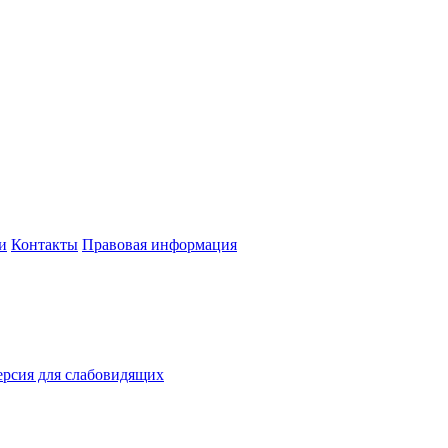
и
Контакты
Правовая информация
рсия для слабовидящих