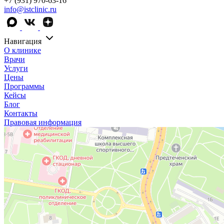
+7 (931) 970-63-16
info@istclinic.ru
Навигация
О клинике
Врачи
Услуги
Цены
Программы
Кейсы
Блог
Контакты
Правовая информация