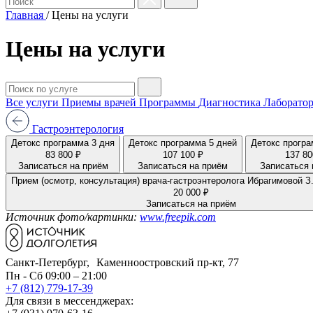
Главная
/
Цены на услуги
Цены на услуги
Все услуги
Приемы врачей
Программы
Диагностика
Лаборатор
Гастроэнтерология
Детокс программа 3 дня
Детокс программа 5 дней
Детокс програ
83 800 ₽
107 100 ₽
137 80
Записаться на приём
Записаться на приём
Записаться 
Прием (осмотр, консультация) врача-гастроэнтеролога Ибрагимовой З
20 000 ₽
Записаться на приём
Источник фото/картинки:
www.freepik.com
Санкт-Петербург, Каменноостровский пр-кт, 77
Пн - Сб 09:00 – 21:00
+7 (812) 779-17-39
Для связи в мессенджерах: