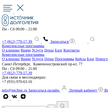
Пн - Сб 09:00 – 21:00
+7 (812) 779-17-39
Записаться
Комплексные программы
О клинике
Врачи
Услуги
Цены
Блог
Контакты
Комплексные программы
О клинике
Врачи
Услуги
Цены
Программы
Кейсы
Блог
Новост
Санкт-Петербург, Каменноостровский пр-кт, 77
Пн - Сб 09:00 – 21:00
+7 (812) 779-17-39
Для связи в мессенджерах:
+7 (931) 970-63-16
info@istclinic.ru
Записаться онлайн
Личный кабинет
Ве