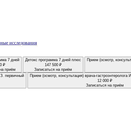
ные исследования
мма 7 дней
Детокс программа 7 дней плюс
Прием (осмотр, консуль
0 ₽
147 500 ₽
на приём
Записаться на приём
.З. первичный
Прием (осмотр, консультация) врача-гастроэнтеролога 
12 000 ₽
Записаться на приём