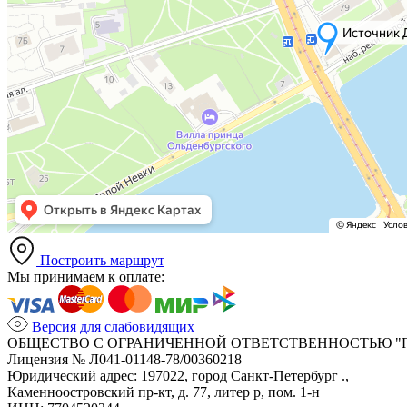
Построить маршрут
Мы принимаем к оплате:
Версия для слабовидящих
ОБЩЕСТВО С ОГРАНИЧЕННОЙ ОТВЕТСТВЕННОСТЬЮ "
Лицензия № Л041-01148-78/00360218
Юридический адрес: 197022, город Санкт-Петербург .,
Каменноостровский пр-кт, д. 77, литер р, пом. 1-н