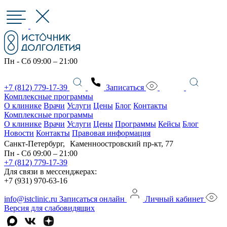
Пн - Сб 09:00 – 21:00
+7 (812) 779-17-39
Записаться
Комплексные программы
О клинике
Врачи
Услуги
Цены
Блог
Контакты
Комплексные программы
О клинике
Врачи
Услуги
Цены
Программы
Кейсы
Блог
Новости
Контакты
Правовая информация
Санкт-Петербург, Каменноостровский пр-кт, 77
Пн - Сб 09:00 – 21:00
+7 (812) 779-17-39
Для связи в мессенджерах:
+7 (931) 970-63-16
info@istclinic.ru
Записаться онлайн
Личный кабинет
Версия для слабовидящих