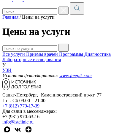
Главная
/
Цены на услуги
Цены на услуги
Все услуги
Приемы врачей
Программы
Диагностика
Лабораторные исследования
У
УЗИ
Источник фото/картинки:
www.freepik.com
Санкт-Петербург, Каменноостровский пр-кт, 77
Пн - Сб 09:00 – 21:00
+7 (812) 779-17-39
Для связи в мессенджерах:
+7 (931) 970-63-16
info@istclinic.ru