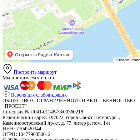
Построить маршрут
Мы принимаем к оплате:
Версия для слабовидящих
ОБЩЕСТВО С ОГРАНИЧЕННОЙ ОТВЕТСТВЕННОСТЬЮ
"ПРОЕКТ"
Лицензия № Л041-01148-78/00360218
Юридический адрес: 197022, город Санкт-Петербург .,
Каменноостровский пр-кт, д. 77, литер р, пом. 1-н
ИНН: 7704520344
ОГРН: 1047796350612
© 2026 «Источник долголетия» Все права защищены.