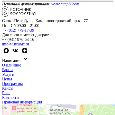
Источник фото/картинки:
www.freepik.com
Санкт-Петербург, Каменноостровский пр-кт, 77
Пн - Сб 09:00 – 21:00
+7 (812) 779-17-39
Для связи в мессенджерах:
+7 (931) 970-63-16
info@istclinic.ru
Навигация
О клинике
Врачи
Услуги
Цены
Программы
Кейсы
Блог
Контакты
Правовая информация