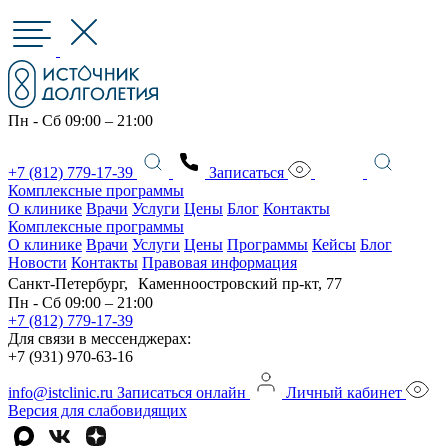
Пн - Сб 09:00 – 21:00
+7 (812) 779-17-39
Записаться
Комплексные программы
О клинике
Врачи
Услуги
Цены
Блог
Контакты
Комплексные программы
О клинике
Врачи
Услуги
Цены
Программы
Кейсы
Блог
Новости
Контакты
Правовая информация
Санкт-Петербург, Каменноостровский пр-кт, 77
Пн - Сб 09:00 – 21:00
+7 (812) 779-17-39
Для связи в мессенджерах:
+7 (931) 970-63-16
info@istclinic.ru
Записаться онлайн
Личный кабинет
Версия для слабовидящих