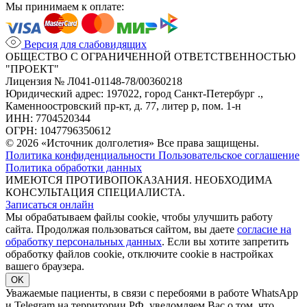
Мы принимаем к оплате:
Версия для слабовидящих
ОБЩЕСТВО С ОГРАНИЧЕННОЙ ОТВЕТСТВЕННОСТЬЮ
"ПРОЕКТ"
Лицензия № Л041-01148-78/00360218
Юридический адрес: 197022, город Санкт-Петербург .,
Каменноостровский пр-кт, д. 77, литер р, пом. 1-н
ИНН: 7704520344
ОГРН: 1047796350612
© 2026 «Источник долголетия» Все права защищены.
Политика конфиденциальности
Пользовательское соглашение
Политика обработки данных
ИМЕЮТСЯ ПРОТИВОПОКАЗАНИЯ. НЕОБХОДИМА
КОНСУЛЬТАЦИЯ СПЕЦИАЛИСТА.
Записаться онлайн
Мы обрабатываем файлы cookie, чтобы улучшить работу
сайта. Продолжая пользоваться сайтом, вы даете
согласие на
обработку персональных данных
. Если вы хотите запретить
обработку файлов cookie, отключите cookie в настройках
вашего браузера.
OK
Уважаемые пациенты, в связи с перебоями в работе WhatsApp
и Telegram на территории РФ, уведомляем Вас о том, что