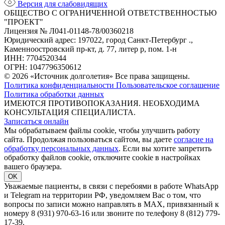
Версия для слабовидящих
ОБЩЕСТВО С ОГРАНИЧЕННОЙ ОТВЕТСТВЕННОСТЬЮ
"ПРОЕКТ"
Лицензия № Л041-01148-78/00360218
Юридический адрес: 197022, город Санкт-Петербург .,
Каменноостровский пр-кт, д. 77, литер р, пом. 1-н
ИНН: 7704520344
ОГРН: 1047796350612
© 2026 «Источник долголетия» Все права защищены.
Политика конфиденциальности
Пользовательское соглашение
Политика обработки данных
ИМЕЮТСЯ ПРОТИВОПОКАЗАНИЯ. НЕОБХОДИМА
КОНСУЛЬТАЦИЯ СПЕЦИАЛИСТА.
Записаться онлайн
Мы обрабатываем файлы cookie, чтобы улучшить работу
сайта. Продолжая пользоваться сайтом, вы даете
согласие на
обработку персональных данных
. Если вы хотите запретить
обработку файлов cookie, отключите cookie в настройках
вашего браузера.
OK
Уважаемые пациенты, в связи с перебоями в работе WhatsApp
и Telegram на территории РФ, уведомляем Вас о том, что
вопросы по записи можно направлять в MAX, привязанный к
номеру 8 (931) 970-63-16 или звоните по телефону 8 (812) 779-
17-39.