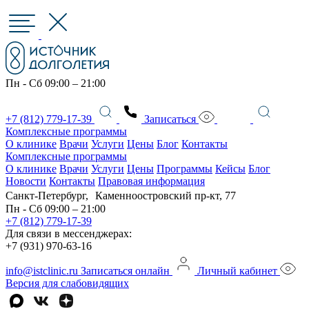
Пн - Сб 09:00 – 21:00
+7 (812) 779-17-39
Записаться
Комплексные программы
О клинике
Врачи
Услуги
Цены
Блог
Контакты
Комплексные программы
О клинике
Врачи
Услуги
Цены
Программы
Кейсы
Блог
Новости
Контакты
Правовая информация
Санкт-Петербург, Каменноостровский пр-кт, 77
Пн - Сб 09:00 – 21:00
+7 (812) 779-17-39
Для связи в мессенджерах:
+7 (931) 970-63-16
info@istclinic.ru
Записаться онлайн
Личный кабинет
Версия для слабовидящих