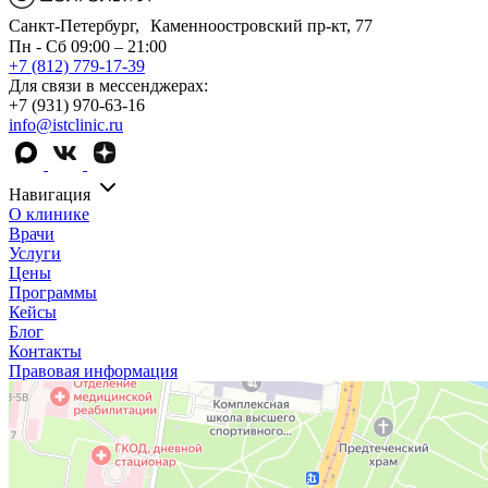
Санкт-Петербург, Каменноостровский пр-кт, 77
Пн - Сб 09:00 – 21:00
+7 (812) 779-17-39
Для связи в мессенджерах:
+7 (931) 970-63-16
info@istclinic.ru
Навигация
О клинике
Врачи
Услуги
Цены
Программы
Кейсы
Блог
Контакты
Правовая информация