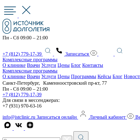
Пн - Сб 09:00 – 21:00
+7 (812) 779-17-39
Записаться
Комплексные программы
О клинике
Врачи
Услуги
Цены
Блог
Контакты
Комплексные программы
О клинике
Врачи
Услуги
Цены
Программы
Кейсы
Блог
Новост
Санкт-Петербург, Каменноостровский пр-кт, 77
Пн - Сб 09:00 – 21:00
+7 (812) 779-17-39
Для связи в мессенджерах:
+7 (931) 970-63-16
info@istclinic.ru
Записаться онлайн
Личный кабинет
Ве