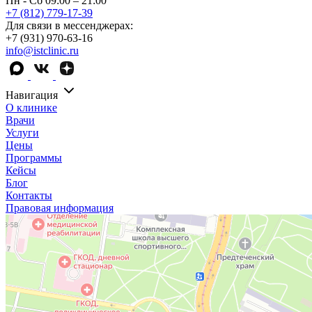
Пн - Сб 09:00 – 21:00
+7 (812) 779-17-39
Для связи в мессенджерах:
+7 (931) 970-63-16
info@istclinic.ru
Навигация
О клинике
Врачи
Услуги
Цены
Программы
Кейсы
Блог
Контакты
Правовая информация