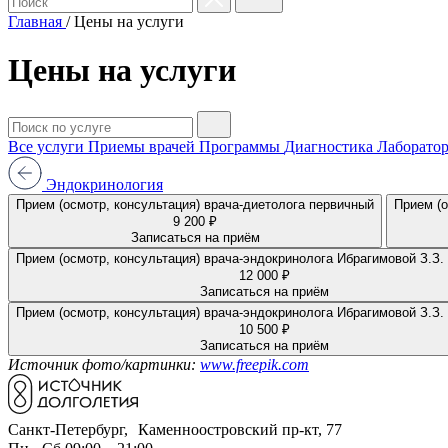
Главная
/
Цены на услуги
Цены на услуги
Все услуги
Приемы врачей
Программы
Диагностика
Лаборатор
Эндокринология
Прием (осмотр, консультация) врача-диетолога первичный
Прием (о
9 200 ₽
Записаться на приём
Прием (осмотр, консультация) врача-эндокринолога Ибрагимовой З.З.
12 000 ₽
Записаться на приём
Прием (осмотр, консультация) врача-эндокринолога Ибрагимовой З.З.
10 500 ₽
Записаться на приём
Источник фото/картинки:
www.freepik.com
Санкт-Петербург, Каменноостровский пр-кт, 77