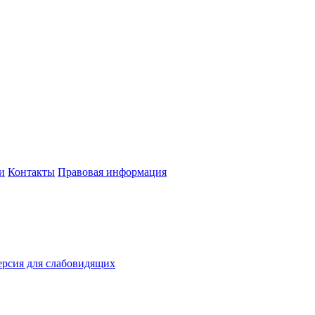
и
Контакты
Правовая информация
рсия для слабовидящих