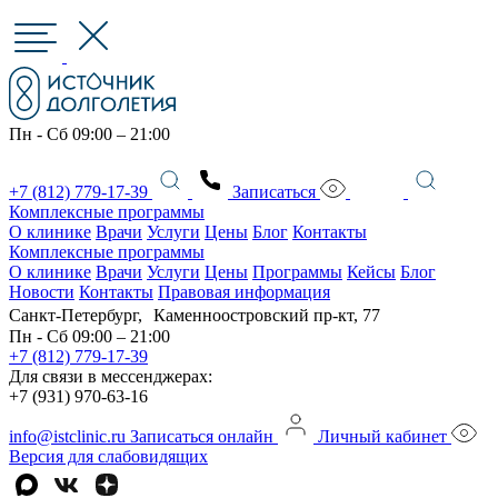
Пн - Сб 09:00 – 21:00
+7 (812) 779-17-39
Записаться
Комплексные программы
О клинике
Врачи
Услуги
Цены
Блог
Контакты
Комплексные программы
О клинике
Врачи
Услуги
Цены
Программы
Кейсы
Блог
Новости
Контакты
Правовая информация
Санкт-Петербург, Каменноостровский пр-кт, 77
Пн - Сб 09:00 – 21:00
+7 (812) 779-17-39
Для связи в мессенджерах:
+7 (931) 970-63-16
info@istclinic.ru
Записаться онлайн
Личный кабинет
Версия для слабовидящих